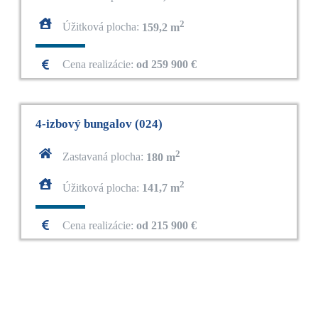
2
Úžitková plocha:
159,2 m
Cena realizácie:
od 259 900 €
4-izbový bungalov (024)
2
Zastavaná plocha:
180 m
2
Úžitková plocha:
141,7 m
Cena realizácie:
od 215 900 €