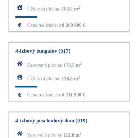
2
Úžitková plocha:
183,2 m
Cena realizácie:
od 269 900 €
4-izbový bungalov (017)
2
Zastavaná plocha:
170,5 m
2
Úžitková plocha:
138,8 m
Cena realizácie:
od 211 900 €
4-izbový poschodový dom (019)
2
Zastavaná plocha:
112,8 m