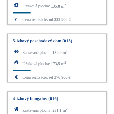
2
Úžitková plocha:
135,8 m
Cena realizácie:
od 223 900 €
5-izbový poschodový dom (015)
2
Zastavaná plocha:
139,9 m
2
Úžitková plocha:
173,5 m
Cena realizácie:
od 276 900 €
4-izbový bungalov (016)
2
Zastavaná plocha:
231,1 m