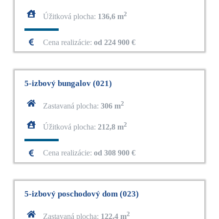
2
Úžitková plocha:
136,6 m
Cena realizácie:
od 224 900 €
5-izbový bungalov (021)
2
Zastavaná plocha:
306 m
2
Úžitková plocha:
212,8 m
Cena realizácie:
od 308 900 €
5-izbový poschodový dom (023)
2
Zastavaná plocha:
122,4 m