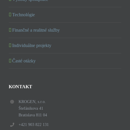
Technológie
Finančné a realitné služby
Individuálne projekty
Časté otázky
KONTAKT
KROGEN, s.r.o.
Štefánikova 41
Bratislava 811 04
+421 903 822 131