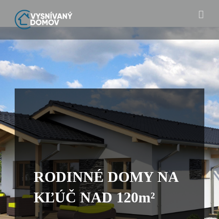
Skip
to
content
RODINNÉ DOMY NA
KĽÚČ NAD 120m²