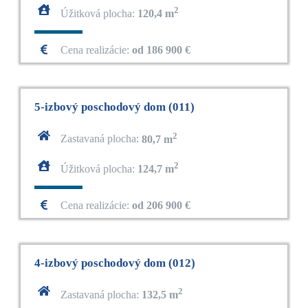
2
Úžitková plocha:
120,4 m
Cena realizácie:
od 186 900 €
5-izbový poschodový dom (011)
2
Zastavaná plocha:
80,7 m
2
Úžitková plocha:
124,7 m
Cena realizácie:
od 206 900 €
4-izbový poschodový dom (012)
2
Zastavaná plocha:
132,5 m