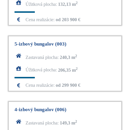
2
Úžitková plocha:
132,13 m
Cena realizácie:
od 203 900 €
5-izbový bungalov (003)
2
Zastavaná plocha:
240,3 m
2
Úžitková plocha:
206,35 m
Cena realizácie:
od 299 900 €
4-izbový bungalov (006)
2
Zastavaná plocha:
149,3 m