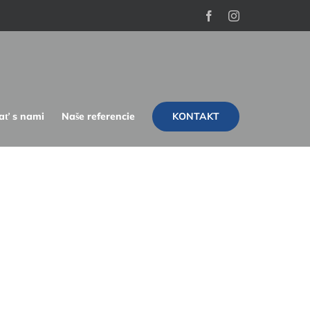
Facebook
Instagram
KONTAKT
ať s nami
Naše referencie