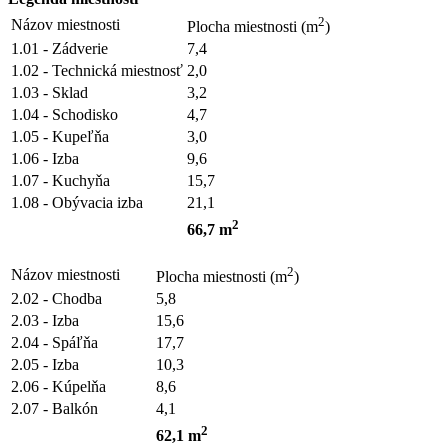
2
Názov miestnosti
Plocha miestnosti (m
)
1.01 - Zádverie
7,4
1.02 - Technická miestnosť
2,0
1.03 - Sklad
3,2
1.04 - Schodisko
4,7
1.05 - Kupeľňa
3,0
1.06 - Izba
9,6
1.07 - Kuchyňa
15,7
1.08 - Obývacia izba
21,1
2
66,7 m
2
Názov miestnosti
Plocha miestnosti (m
)
2.02 - Chodba
5,8
2.03 - Izba
15,6
2.04 - Spáľňa
17,7
2.05 - Izba
10,3
2.06 - Kúpelňa
8,6
2.07 - Balkón
4,1
2
62,1 m