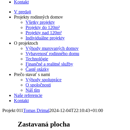
Kontakt
V predaji
Projekty rodinných domov
Všetky projekty
Projekty do 120m²
Projekty nad 120m²
Individuálne projekty
O projektoch
Výhody murovaných domov
Vybavenosť rodinného domu
Technológie
Finančné a realitné služby
Časté otázky
Prečo stavať s nami
Výhody spolupráce
O spoločnosti
Náš tím
Naše referencie
Kontakt
Projekt 011
Tomas Drimal
2024-12-04T22:10:43+01:00
Zastavaná plocha