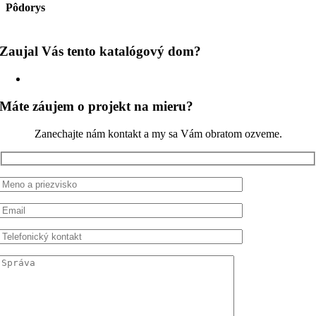
Pôdorys
Zaujal Vás tento katalógový dom?
+421 903 822 131
Máte záujem o projekt na mieru?
Zanechajte nám kontakt a my sa Vám obratom ozveme.