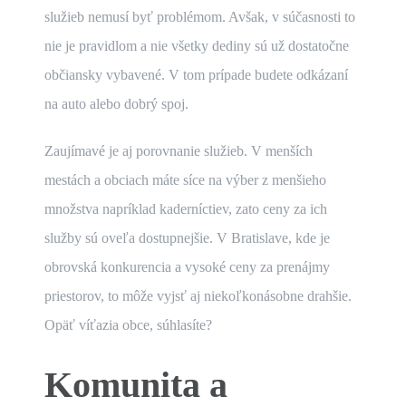
služieb nemusí byť problémom. Avšak, v súčasnosti to
nie je pravidlom a nie všetky dediny sú už dostatočne
občiansky vybavené. V tom prípade budete odkázaní
na auto alebo dobrý spoj.
Zaujímavé je aj porovnanie služieb. V menších
mestách a obciach máte síce na výber z menšieho
množstva napríklad kaderníctiev, zato ceny za ich
služby sú oveľa dostupnejšie. V Bratislave, kde je
obrovská konkurencia a vysoké ceny za prenájmy
priestorov, to môže vyjsť aj niekoľkonásobne drahšie.
Opäť víťazia obce, súhlasíte?
Komunita a