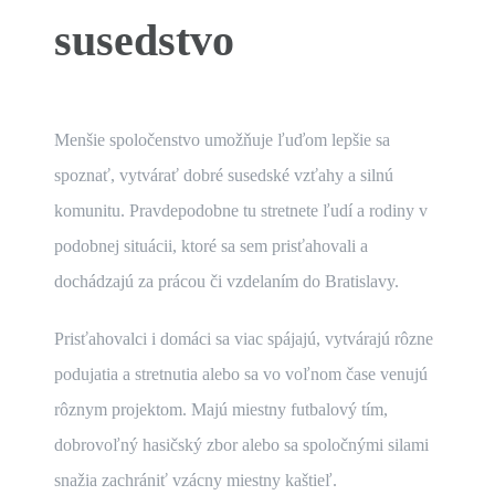
susedstvo
Menšie spoločenstvo umožňuje ľuďom lepšie sa
spoznať, vytvárať dobré susedské vzťahy a silnú
komunitu. Pravdepodobne tu stretnete ľudí a rodiny v
podobnej situácii, ktoré sa sem prisťahovali a
dochádzajú za prácou či vzdelaním do Bratislavy.
Prisťahovalci i domáci sa viac spájajú, vytvárajú rôzne
podujatia a stretnutia alebo sa vo voľnom čase venujú
rôznym projektom. Majú miestny futbalový tím,
dobrovoľný hasičský zbor alebo sa spoločnými silami
snažia zachrániť vzácny miestny kaštieľ.