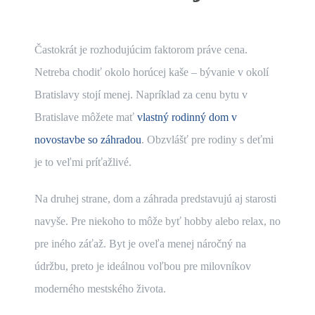
Častokrát je rozhodujúcim faktorom práve cena.
Netreba chodiť okolo horúcej kaše – bývanie v okolí
Bratislavy stojí menej. Napríklad za cenu bytu v
Bratislave môžete mať
vlastný rodinný dom v
novostavbe so záhradou
. Obzvlášť pre rodiny s deťmi
je to veľmi príťažlivé.
Na druhej strane, dom a záhrada predstavujú aj starosti
navyše. Pre niekoho to môže byť hobby alebo relax, no
pre iného záťaž. Byt je oveľa menej náročný na
údržbu, preto je ideálnou voľbou pre milovníkov
moderného mestského života.