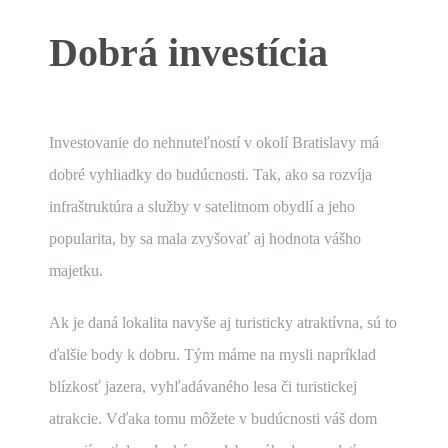
Dobrá investícia
Investovanie do nehnuteľností v okolí Bratislavy má
dobré vyhliadky do budúcnosti. Tak, ako sa rozvíja
infraštruktúra a služby v satelitnom obydlí a jeho
popularita, by sa mala zvyšovať aj hodnota vášho
majetku.
Ak je daná lokalita navyše aj turisticky atraktívna, sú to
ďalšie body k dobru. Tým máme na mysli napríklad
blízkosť jazera, vyhľadávaného lesa či turistickej
atrakcie. Vďaka tomu môžete v budúcnosti váš dom