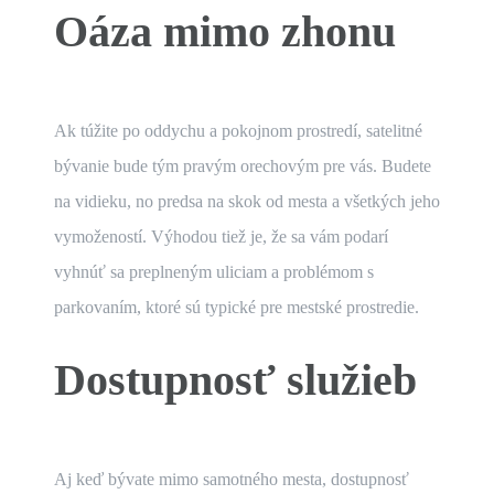
Oáza mimo zhonu
Ak túžite po oddychu a pokojnom prostredí, satelitné
bývanie bude tým pravým orechovým pre vás. Budete
na vidieku, no predsa na skok od mesta a všetkých jeho
vymožeností. Výhodou tiež je, že sa vám podarí
vyhnúť sa preplneným uliciam a problémom s
parkovaním, ktoré sú typické pre mestské prostredie.
Dostupnosť služieb
Aj keď bývate mimo samotného mesta, dostupnosť