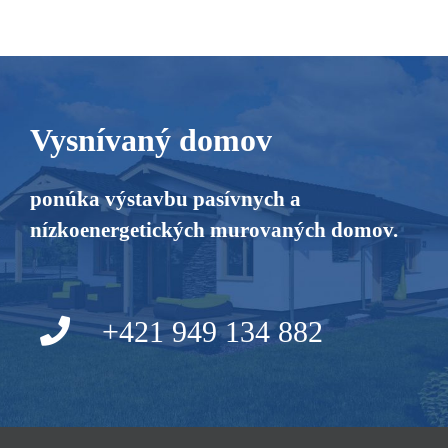
Vysnívaný domov
ponúka výstavbu pasívnych a
nízkoenergetických murovaných domov.
+421 949 134 882