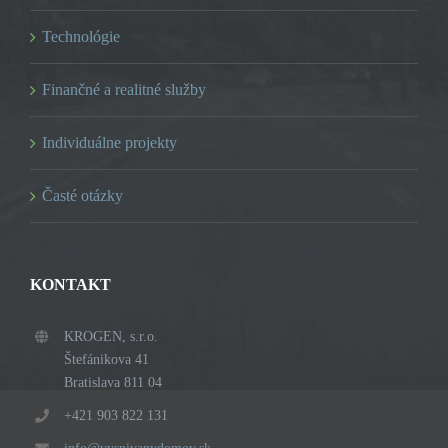
Technológie
Finančné a realitné služby
Individuálne projekty
Časté otázky
KONTAKT
KROGEN, s.r.o.
Štefánikova 41
Bratislava 811 04
+421 903 822 131