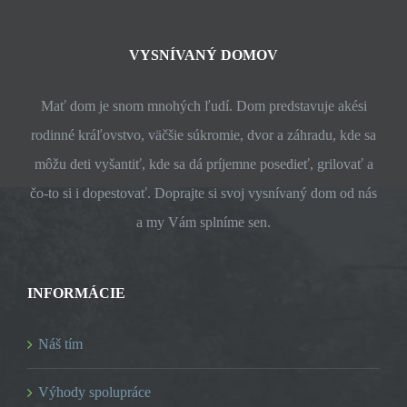
VYSNÍVANÝ DOMOV
Mať dom je snom mnohých ľudí. Dom predstavuje akési
rodinné kráľovstvo, väčšie súkromie, dvor a záhradu, kde sa
môžu deti vyšantiť, kde sa dá príjemne posedieť, grilovať a
čo-to si i dopestovať. Doprajte si svoj vysnívaný dom od nás
a my Vám splníme sen.
INFORMÁCIE
Náš tím
Výhody spolupráce