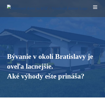
Skip
to
content
Bývanie v okolí Bratislavy je
oveľa lacnejšie.
Aké výhody ešte prináša?