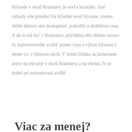
Bývanie v okolí Bratislavy je oveľa lacnejšie. Aké
výhody ešte prináša?Ak hľadáte nové bývanie, zrejme
riešite faktory ako dostupnosť, pohodlie a atraktívna cena.
A ak to má byť v Bratislave, prichádza ešte dilema naviac:
čo najrozumnejšie zvážiť pomer cena a výkon bývania v
meste vz. v blízkom okolí. V tomto článku sa zameriame
práve na bývanie v okolí Bratislavy a na všetko, čo je
dobré pri rozhodovaní zvážiť.
Viac za menej?